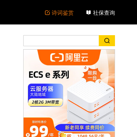
诗词鉴赏
社保查询