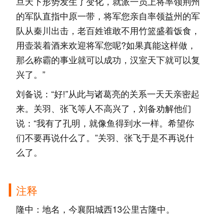
旦天下形势发生了变化，就派一员上将率领荆州
的军队直指中原一带，将军您亲自率领益州的军
队从秦川出击，老百姓谁敢不用竹篮盛着饭食，
用壶装着酒来欢迎将军您呢?如果真能这样做，
那么称霸的事业就可以成功，汉室天下就可以复
兴了。”
刘备说：“好!”从此与诸葛亮的关系一天天亲密起
来。关羽、张飞等人不高兴了，刘备劝解他们
说：“我有了孔明，就像鱼得到水一样。希望你
们不要再说什么了。”关羽、张飞于是不再说什
么了。
注释
隆中：地名，今襄阳城西13公里古隆中。