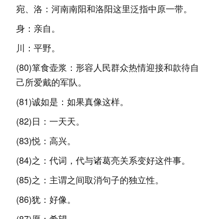
宛、洛：河南南阳和洛阳这里泛指中原一带。
身：亲自。
川：平野。
(80)箪食壶浆：形容人民群众热情迎接和款待自
己所爱戴的军队。
(81)诚如是：如果真像这样。
(82)日：一天天。
(83)悦：高兴。
(84)之：代词，代与诸葛亮关系变好这件事。
(85)之：主谓之间取消句子的独立性。
(86)犹：好像。
(87)愿：希望。