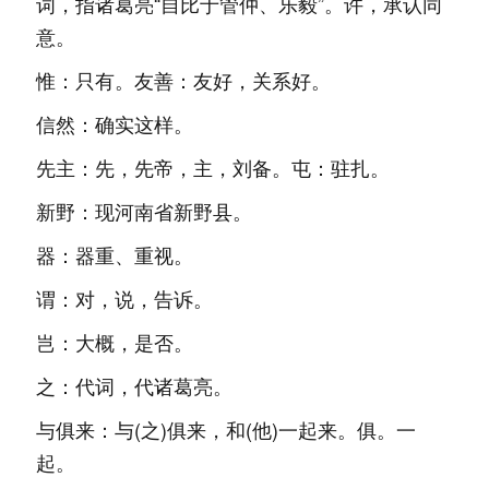
词，指诸葛亮“自比于管仲、乐毅”。许，承认同
意。
惟：只有。友善：友好，关系好。
信然：确实这样。
先主：先，先帝，主，刘备。屯：驻扎。
新野：现河南省新野县。
器：器重、重视。
谓：对，说，告诉。
岂：大概，是否。
之：代词，代诸葛亮。
与俱来：与(之)俱来，和(他)一起来。俱。一
起。