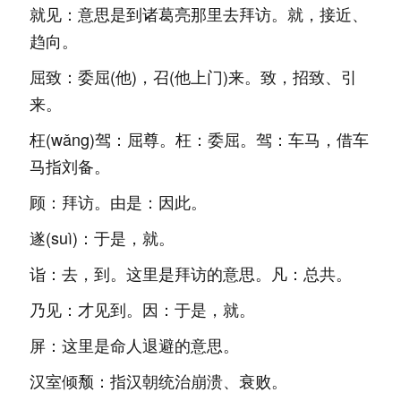
就见：意思是到诸葛亮那里去拜访。就，接近、
趋向。
屈致：委屈(他)，召(他上门)来。致，招致、引
来。
枉(wǎng)驾：屈尊。枉：委屈。驾：车马，借车
马指刘备。
顾：拜访。由是：因此。
遂(suì)：于是，就。
诣：去，到。这里是拜访的意思。凡：总共。
乃见：才见到。因：于是，就。
屏：这里是命人退避的意思。
汉室倾颓：指汉朝统治崩溃、衰败。