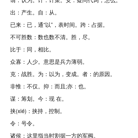
出：产生。自：从。
已来：已，通“以”，表时间。跨：占据。
不可胜数：数也数不清。胜，尽。
比于：同，相比。
众寡：人少。意思是兵力薄弱。
克：战胜。为：以为，变成。者：的原因。
非惟：不仅。抑：而且;亦：也。
谋：筹划。今：现 在。
挟(xié)：挟持，控制。
令：号令。
诸侯：这里指当时割据一方的军阀。