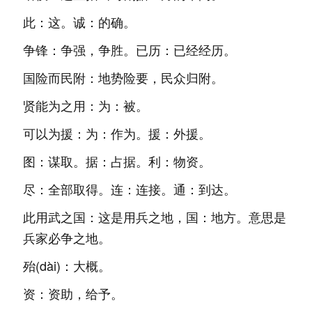
此：这。诚：的确。
争锋：争强，争胜。已历：已经经历。
国险而民附：地势险要，民众归附。
贤能为之用：为：被。
可以为援：为：作为。援：外援。
图：谋取。据：占据。利：物资。
尽：全部取得。连：连接。通：到达。
此用武之国：这是用兵之地，国：地方。意思是
兵家必争之地。
殆(dài)：大概。
资：资助，给予。