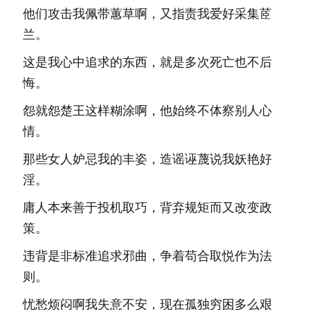
他们攻击我佩带蕙草啊，又指责我爱好采集茝
兰。
这是我心中追求的东西，就是多次死亡也不后
悔。
怨就怨楚王这样糊涂啊，他始终不体察别人心
情。
那些女人妒忌我的丰姿，造谣诬蔑说我妖艳好
淫。
庸人本来善于投机取巧，背弃规矩而又改变政
策。
违背是非标准追求邪曲，争着苟合取悦作为法
则。
忧愁烦闷啊我失意不安，现在孤独穷困多么艰