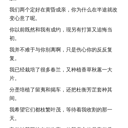
我们两个定好在黄昏成亲，你为什么在半途就改
变心意了呢。
你以前既然和我有成约，现另有打算又追悔当
初。
我并不难于与你别离啊，只是伤心你的反反复
复。
我已经栽培了很多春兰，又种植香草秋蕙一大
片。
分垄培植了留夷和揭车，还把杜衡芳芷套种其
间。
我希望它们都枝繁叶茂，等待着我收割的那一
天。