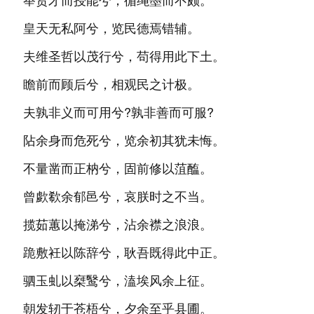
皇天无私阿兮，览民德焉错辅。
夫维圣哲以茂行兮，苟得用此下土。
瞻前而顾后兮，相观民之计极。
夫孰非义而可用兮?孰非善而可服?
阽余身而危死兮，览余初其犹未悔。
不量凿而正枘兮，固前修以菹醢。
曾歔欷余郁邑兮，哀朕时之不当。
揽茹蕙以掩涕兮，沾余襟之浪浪。
跪敷衽以陈辞兮，耿吾既得此中正。
驷玉虬以椉鹥兮，溘埃风余上征。
朝发轫于苍梧兮，夕余至乎县圃。