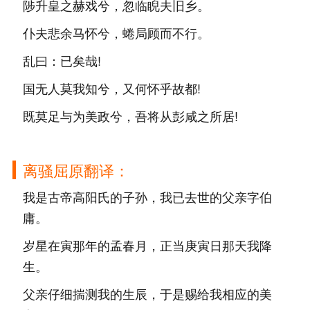
陟升皇之赫戏兮，忽临睨夫旧乡。
仆夫悲余马怀兮，蜷局顾而不行。
乱曰：已矣哉!
国无人莫我知兮，又何怀乎故都!
既莫足与为美政兮，吾将从彭咸之所居!
离骚屈原翻译：
我是古帝高阳氏的子孙，我已去世的父亲字伯
庸。
岁星在寅那年的孟春月，正当庚寅日那天我降
生。
父亲仔细揣测我的生辰，于是赐给我相应的美