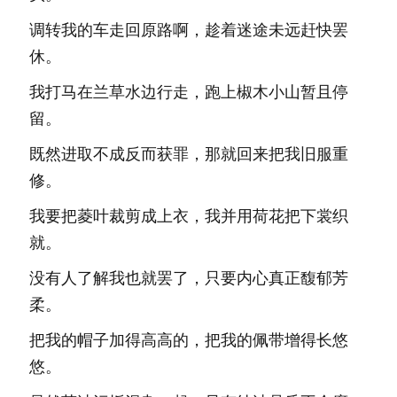
调转我的车走回原路啊，趁着迷途未远赶快罢
休。
我打马在兰草水边行走，跑上椒木小山暂且停
留。
既然进取不成反而获罪，那就回来把我旧服重
修。
我要把菱叶裁剪成上衣，我并用荷花把下裳织
就。
没有人了解我也就罢了，只要内心真正馥郁芳
柔。
把我的帽子加得高高的，把我的佩带增得长悠
悠。