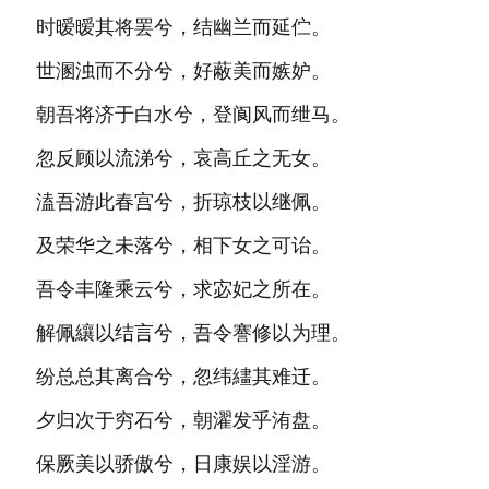
时暧暧其将罢兮，结幽兰而延伫。
世溷浊而不分兮，好蔽美而嫉妒。
朝吾将济于白水兮，登阆风而绁马。
忽反顾以流涕兮，哀高丘之无女。
溘吾游此春宫兮，折琼枝以继佩。
及荣华之未落兮，相下女之可诒。
吾令丰隆乘云兮，求宓妃之所在。
解佩纕以结言兮，吾令謇修以为理。
纷总总其离合兮，忽纬繣其难迁。
夕归次于穷石兮，朝濯发乎洧盘。
保厥美以骄傲兮，日康娱以淫游。