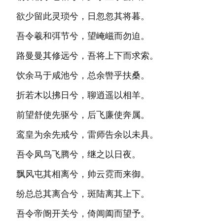
欲少留此灵琐兮，日忽忽其将暮。
吾令羲和弭节兮，望崦嵫而勿迫。
路曼曼其修远兮，吾将上下而求索。
饮余马于咸池兮，总余辔乎扶桑。
折若木以拂日兮，聊逍遥以相羊。
前望舒使先驱兮，后飞廉使奔属。
鸾皇为余先戒兮，雷师告余以未具。
吾令凤鸟飞腾兮，继之以日夜。
飘风屯其相离兮，帅云霓而来御。
纷总总其离合兮，斑陆离其上下。
吾令帝阍开关兮，倚阊阖而望予。