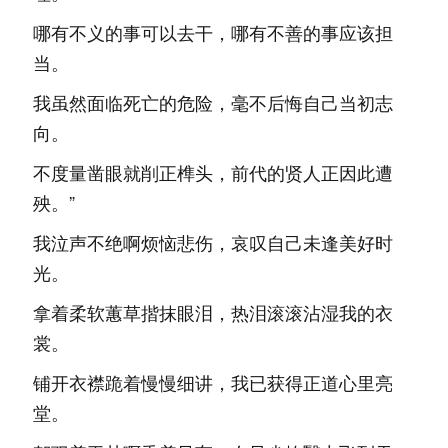
哪有不义的事可以去干，哪有不善的事应该担
当。
我虽然面临死亡的危险，毫不后悔自己当初志
向。
不度量凿眼就削正榫头，前代的贤人正因此遭
殃。”
我泣声不绝啊烦恼悲伤，哀叹自己未逢美好时
光。
拿着柔软蕙草揩抹眼泪，热泪滚滚沾湿我的衣
裳。
铺开衣襟跪着慢慢细讲，我已获得正道心里亮
堂。