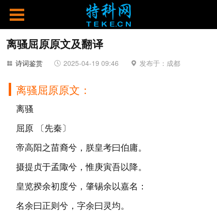
离骚屈原原文及翻译
诗词鉴赏
2025-04-19 09:46
发布于：成都
离骚屈原原文：
离骚
屈原 〔先秦〕
帝高阳之苗裔兮，朕皇考曰伯庸。
摄提贞于孟陬兮，惟庚寅吾以降。
皇览揆余初度兮，肇锡余以嘉名：
名余曰正则兮，字余曰灵均。