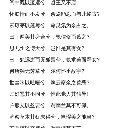
闺中既以邃远兮，哲王又不寤。
怀朕情而不发兮，余焉能忍而与此终古?
索琼茅以筳篿兮，命灵氛为余占之。
曰：两美其必合兮，孰信修而慕之?
思九州之博大兮，岂惟是其有女?
曰：勉远逝而无狐疑兮，孰求美而释女?
何所独无芳草兮，尔何怀乎故宇?
世幽昧以昡曜兮，孰云察余之善恶?
民好恶其不同兮，惟此党人其独异!
户服艾以盈要兮，谓幽兰其不可佩。
览察草木其犹未得兮，岂珵美之能当?
苏粪壤以充祎兮，谓申椒其不芳。