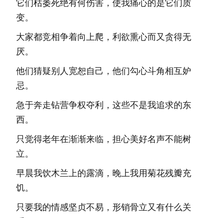
它们枯萎死绝有何伤害，使我痛心的是它们质
变。
大家都竞相争着向上爬，利欲熏心而又贪得无
厌。
他们猜疑别人宽恕自己，他们勾心斗角相互妒
忌。
急于奔走钻营争权夺利，这些不是我追求的东
西。
只觉得老年在渐渐来临，担心美好名声不能树
立。
早晨我饮木兰上的露滴，晚上我用菊花残瓣充
饥。
只要我的情感坚贞不易，形销骨立又有什么关