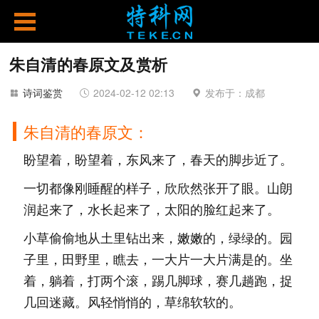
朱自清的春原文及赏析
诗词鉴赏
2024-02-12 02:13
发布于：成都
朱自清的春原文：
盼望着，盼望着，东风来了，春天的脚步近了。
一切都像刚睡醒的样子，欣欣然张开了眼。山朗
润起来了，水长起来了，太阳的脸红起来了。
小草偷偷地从土里钻出来，嫩嫩的，绿绿的。园
子里，田野里，瞧去，一大片一大片满是的。坐
着，躺着，打两个滚，踢几脚球，赛几趟跑，捉
几回迷藏。风轻悄悄的，草绵软软的。