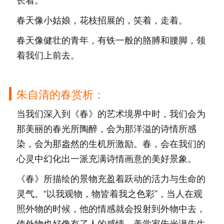
春天像小姑娘，花枝招展的，笑着，走着。
春天像健壮的青年，有铁一般的胳膊和腰脚，领
着我们上前去。
朱自清的春赏析：
当我们深入到《春》的艺术境界中时，我们会为
那美丽的春光所陶醉，会为那洋溢的诗情所感
染，会为那盎然的生机所激励。春，会在我们的
心灵中幻化出一派充满诗情画意的美好景象。
《春》所描绘的景物充盈着跃动的活力与生命的
灵气。“以我观物，物皆着我之色彩”，当人在观
照外物的时候，他的情感就会投射到外物中去，
使外物也好像有了人的感情。美学家朱光潜先生