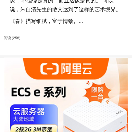
像’，不但像是真的，而且活像是真的。”可以
说，朱自清先生的散文达到了这样的艺术境界。
《春》描写细腻，富于情致。...
阅读 (
258
)