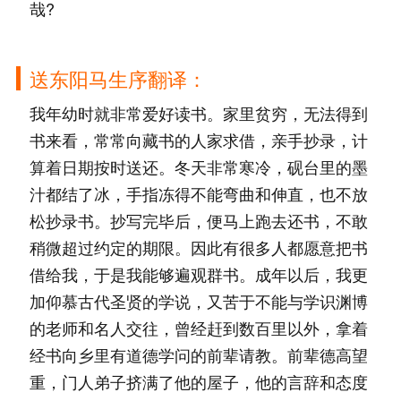
哉?
送东阳马生序翻译：
我年幼时就非常爱好读书。家里贫穷，无法得到
书来看，常常向藏书的人家求借，亲手抄录，计
算着日期按时送还。冬天非常寒冷，砚台里的墨
汁都结了冰，手指冻得不能弯曲和伸直，也不放
松抄录书。抄写完毕后，便马上跑去还书，不敢
稍微超过约定的期限。因此有很多人都愿意把书
借给我，于是我能够遍观群书。成年以后，我更
加仰慕古代圣贤的学说，又苦于不能与学识渊博
的老师和名人交往，曾经赶到数百里以外，拿着
经书向乡里有道德学问的前辈请教。前辈德高望
重，门人弟子挤满了他的屋子，他的言辞和态度