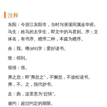
注释
东阳：今浙江东阳市，当时与潜溪同属金华府。
马生：姓马的太学生，即文中的马君则。序：文
体名，有书序、赠序二种，本篇为赠序。
余：我。嗜(shì)学：爱好读书。
致：得到。
假借：借。
弗之怠：即“弗怠之”，不懈怠，不放松读书。
弗，不。之，指代抄书。
走：跑，这里意为“赶快”。
逾约：超过约定的期限。