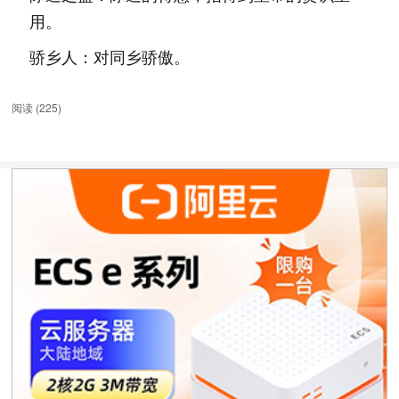
用。
骄乡人：对同乡骄傲。
阅读 (
225
)