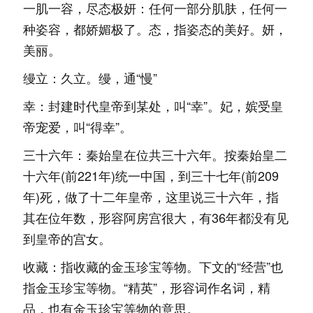
一肌一容，尽态极妍：任何一部分肌肤，任何一
种姿容，都娇媚极了。态，指姿态的美好。妍，
美丽。
缦立：久立。缦，通“慢”
幸：封建时代皇帝到某处，叫“幸”。妃，嫔受皇
帝宠爱，叫“得幸”。
三十六年：秦始皇在位共三十六年。按秦始皇二
十六年(前221年)统一中国，到三十七年(前209
年)死，做了十二年皇帝，这里说三十六年，指
其在位年数，形容阿房宫很大，有36年都没有见
到皇帝的宫女。
收藏：指收藏的金玉珍宝等物。下文的“经营”也
指金玉珍宝等物。“精英”，形容词作名词，精
品，也有金玉珍宝等物的意思。