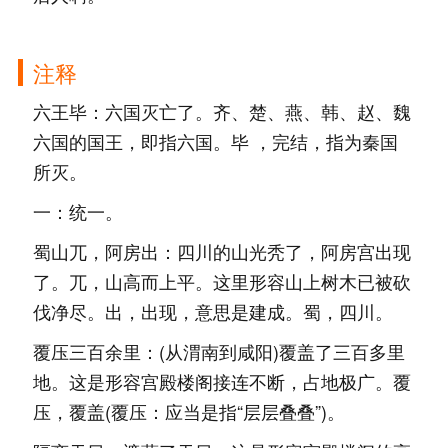
注释
六王毕：六国灭亡了。齐、楚、燕、韩、赵、魏
六国的国王，即指六国。毕 ，完结，指为秦国
所灭。
一：统一。
蜀山兀，阿房出：四川的山光秃了，阿房宫出现
了。兀，山高而上平。这里形容山上树木已被砍
伐净尽。出，出现，意思是建成。蜀，四川。
覆压三百余里：(从渭南到咸阳)覆盖了三百多里
地。这是形容宫殿楼阁接连不断，占地极广。覆
压，覆盖(覆压：应当是指“层层叠叠”)。