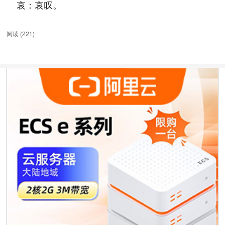
哀：哀叹。
阅读 (
221
)