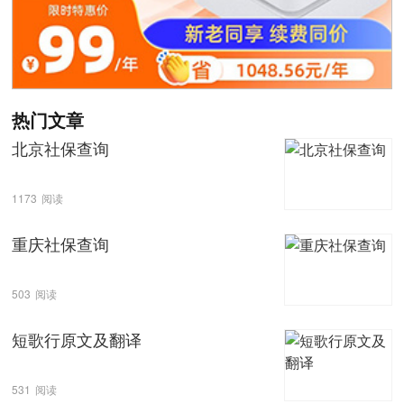
热门文章
北京社保查询
1173
阅读
重庆社保查询
503
阅读
短歌行原文及翻译
531
阅读