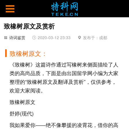
致橡树原文及赏析
诗词鉴赏
2020-03-12 23:33
发布于：成都
致橡树原文：
《致橡树》这篇诗作通过写橡树来侧面描绘了人
类的高尚品质，下面是由出国留学网小编为大家
整理的“致橡树原文及翻译及赏析”，仅供参考，
欢迎大家阅读。
致橡树原文
舒婷(现代)
我如果爱你——绝不像攀援的凌霄花，借你的高