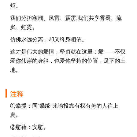
炬。
我们分担寒潮、风雷、霹雳;我们共享雾霭、流
岚、虹霓。
仿佛永远分离，却又终身相依。
这才是伟大的爱情，坚贞就在这里：爱——不仅
爱你伟岸的身躯，也爱你坚持的位置，足下的土
地。
注释
①攀援：同“攀缘”比喻投靠有权有势的人往上
爬。
②慰藉：安慰。